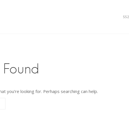
SS2
 Found
at you’re looking for. Perhaps searching can help.