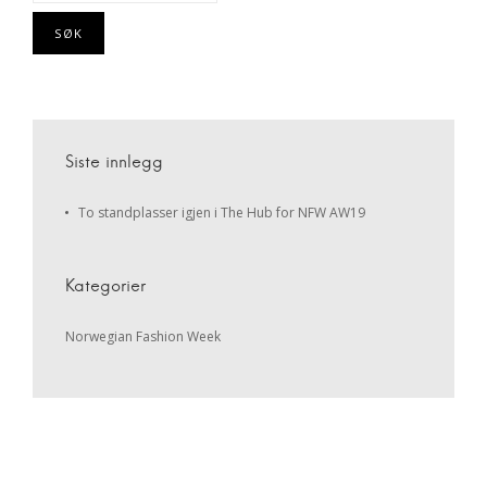
Siste innlegg
To standplasser igjen i The Hub for NFW AW19
Kategorier
Norwegian Fashion Week