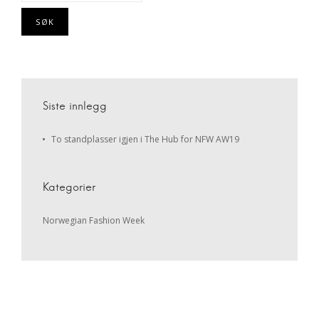
Siste innlegg
To standplasser igjen i The Hub for NFW AW19
Kategorier
Norwegian Fashion Week