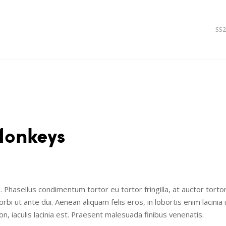
SS2
Monkeys
. Phasellus condimentum tortor eu tortor fringilla, at auctor tort
i ut ante dui. Aenean aliquam felis eros, in lobortis enim lacinia 
, iaculis lacinia est. Praesent malesuada finibus venenatis.